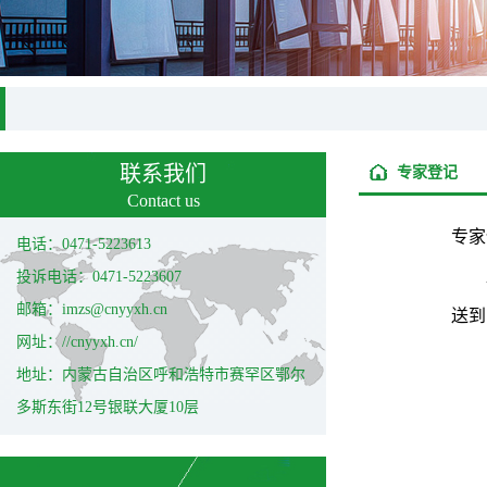
联系我们
专家登记
Contact us
专家
电话：0471-5223613
投诉电话：0471-5223607
邮箱：imzs@cnyyxh.cn
送到
网址：//cnyyxh.cn/
地址：内蒙古自治区呼和浩特市赛罕区鄂尔
多斯东街12号银联大厦10层