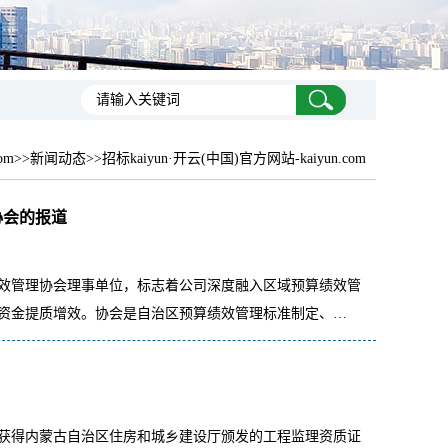
om
>>新闻动态>>招标kaiyun·开云(中国)官方网站-kaiyun.com
协会的报道
效管理协会理事单位，标志着公司深度融入区域预算绩效管
资金提质增效。协会是自治区预算绩效管理标准制定、…
公司获得内蒙古自治区住房和城乡建设厅颁发的工程监理资质证