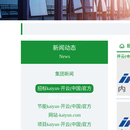
招
新闻动态
News
开云(
站-kai
集团新闻
招标kaiyun·开云(中国)官方
网站-kaiyun.com
节能kaiyun·开云(中国)官方
网站-kaiyun.com
项目kaiyun·开云(中国)官方