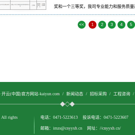
奖和一个三等奖，我司专业能力和服务质量
<<
1
2
3
4
5
un·开云(中国)官方网站-kaiyun.com
/
新闻动态
/
招标采购
/
工程咨询
ll rights
电话：0471-5223613 投诉电话：0471-5223607
邮箱：imzs@cnyyxh.cn 网址：//cnyyxh.cn/