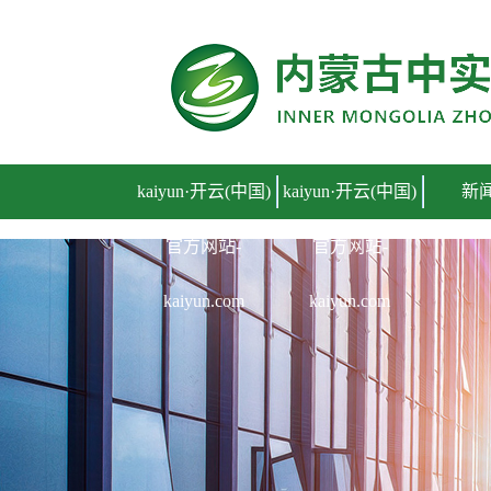
kaiyun·开云(中国)官方网站-kaiyun.com
kaiyun·开云(中国)
kaiyun·开云(中国)
新
官方网站-
官方网站-
kaiyun.com
kaiyun.com