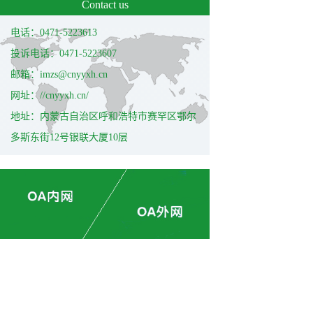
Contact us
电话：0471-5223613
投诉电话：0471-5223607
邮箱：imzs@cnyyxh.cn
网址：//cnyyxh.cn/
地址：内蒙古自治区呼和浩特市赛罕区鄂尔
多斯东街12号银联大厦10层