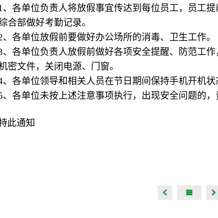
1、各单位负责人将放假事宜传达到每位员工，员工提
综合部做好考勤记录。
2、各单位放假前要做好办公场所的消毒、卫生工作。
3、各单位负责人放假前做好各项安全提醒、防范工作
机密文件，关闭电源、门窗。
4、各单位领导和相关人员在节日期间保持手机开机状
5、各单位未按上述注意事项执行，出现安全问题的，
特此通知