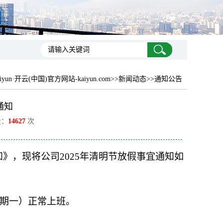
aiyun·开云(中国)官方网站-kaiyun.com
>>新闻动态>>通知公告
通知
量：
14627
次
知》，现将公司2025年清明节放假事宜通知如
（星期一）正常上班。