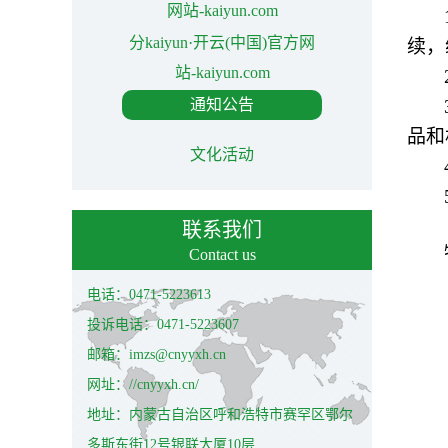
网站-kaiyun.com
分kaiyun·开云(中国)官方网
续，
站-kaiyun.com
通知公告
品和
文化活动
联系我们
Contact us
电话：0471-5223613
投诉电话：0471-5223607
邮箱：imzs@cnyyxh.cn
网址：//cnyyxh.cn/
地址：内蒙古自治区呼和浩特市赛罕区鄂尔
多斯东街12号银联大厦10层