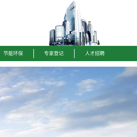
节能环保
专家登记
人才招聘