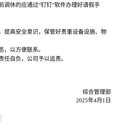
前调休的应通过“钉钉”软件办理好请假手
，提高安全意识，保管好贵重设备设施、物
态，以方便联系。
责任自负，公司予以追责。
综合管理部
2025年4月1日