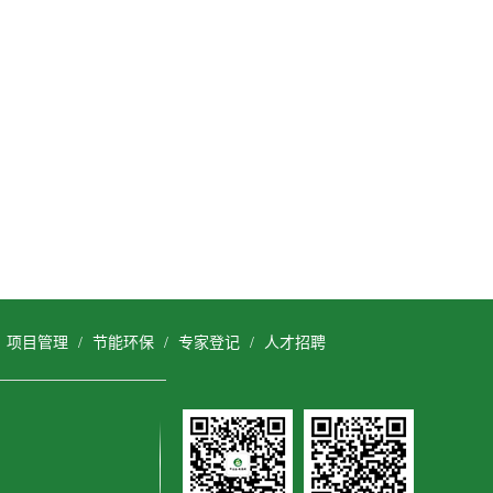
/
项目管理
/
节能环保
/
专家登记
/
人才招聘