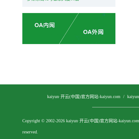
kaiyun·开云(中国)官方网站-kaiyun.com
/
kaiy
Copyright © 2002-2026 kaiyun·开云(中国)官方网站-kaiyun.com A
reserved.