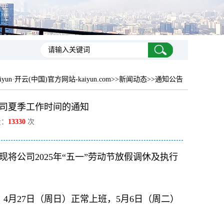
aiyun·开云(中国)官方网站-kaiyun.com
>>新闻动态>>通知公告
行公司夏季工作时间的通知
量：
13330
次
现将公司2025年“五一”劳动节放假调休及执行
。4月27日（周日）正常上班，5月6日（周二）