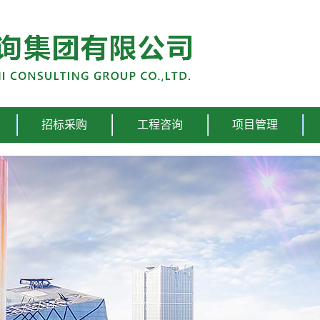
招标采购
工程咨询
项目管理