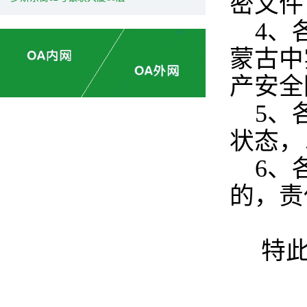
密文件
4、
蒙古中
产安全
5、
状态，
6、
的，责
特