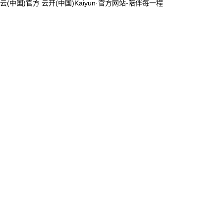
云(中国)官方
云开(中国)Kaiyun·官方网站-陪伴每一程