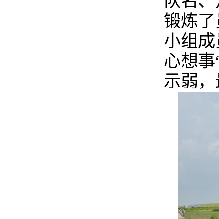
队名、
锻炼了
小组成
心想事
示弱，