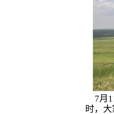
7月
时，大