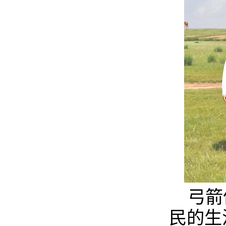
弓箭
民的生