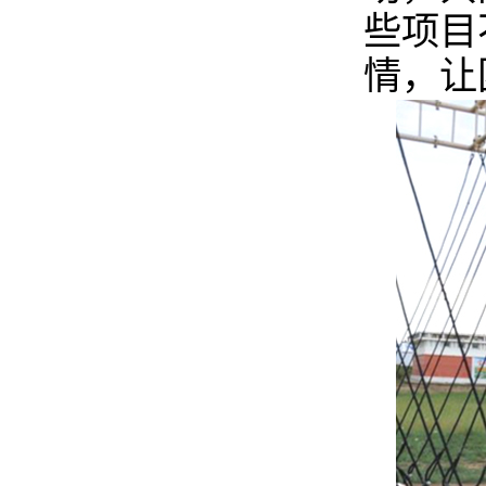
些项目
情，让