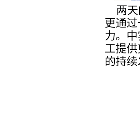
两天
更通过
力。中
工提供
的持续