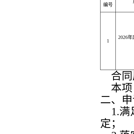
编
号
202
1
合同
本项
二、申
1.
满
定；