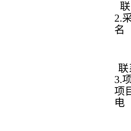
联
2.
名
联
3.
项
电