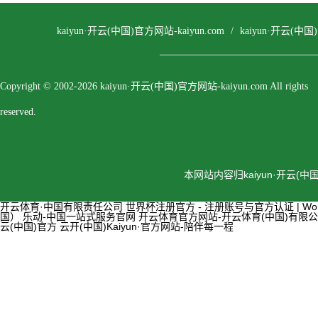
kaiyun·开云(中国)官方网站-kaiyun.com
/
kaiyun·开云(中国
Copyright © 2002-2026 kaiyun·开云(中国)官方网站-kaiyun.com All rights
reserved.
本网站内容归kaiyun·开云(
开云体育·中国有限责任公司
世界杯注册官方 - 注册账号与官方认证 | Worl
国）
乐动-中国一站式服务官网
开云体育官方网站-开云体育(中国)有限
云(中国)官方
云开(中国)Kaiyun·官方网站-陪伴每一程