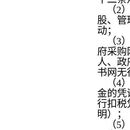
（2
股、管
动；
（3
府采购
人、政
书网无
（4
金的凭
行扣税
明）；
（5