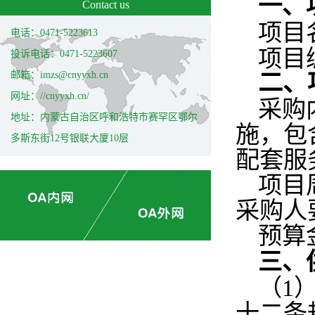
一、
Contact us
项目
电话：0471-5223613
项目编
投诉电话：0471-5223607
邮箱：imzs@cnyyxh.cn
二、
网址：//cnyyxh.cn/
采购
地址：内蒙古自治区呼和浩特市赛罕区鄂尔
施，包
多斯东街12号银联大厦10层
配套服
项目
采购人
预算金
三、
（1
十二条