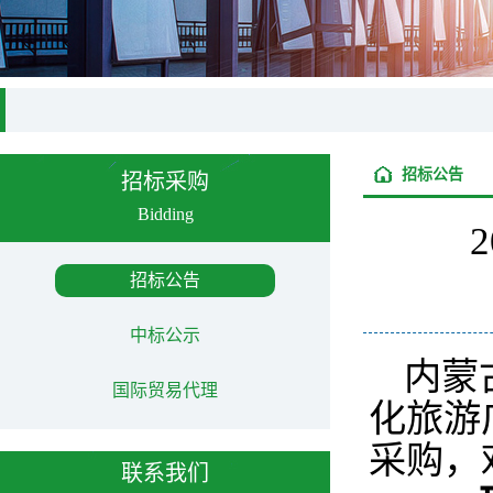
招标公告
招标采购
Bidding
招标公告
中标公示
内蒙
国际贸易代理
化旅游
采购，
联系我们