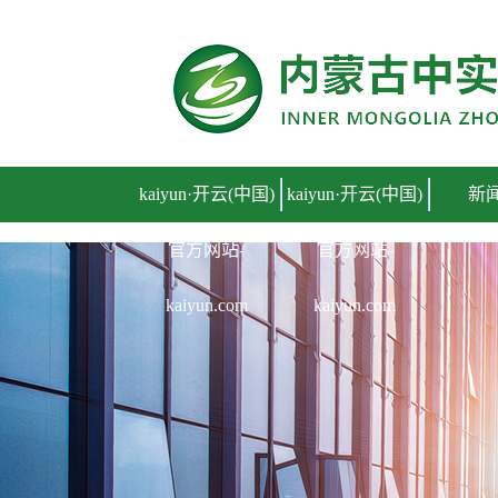
kaiyun·开云(中国)官方网站-kaiyun.com
kaiyun·开云(中国)
kaiyun·开云(中国)
新
官方网站-
官方网站-
kaiyun.com
kaiyun.com