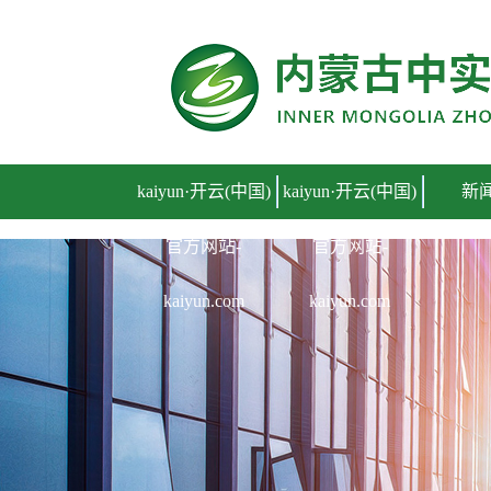
kaiyun·开云(中国)官方网站-kaiyun.com
kaiyun·开云(中国)
kaiyun·开云(中国)
新
官方网站-
官方网站-
kaiyun.com
kaiyun.com