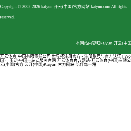
Copyright © 2002-2026 kaiyun·开云(中国)官方网站-kaiyun.com All rights
reserved.
本网站内容归kaiyun·开云(
开云体育·中国有限责任公司
世界杯注册官方 - 注册账号与官方认证 | Worl
国）
乐动-中国一站式服务官网
开云体育官方网站-开云体育(中国)有限
云(中国)官方
云开(中国)Kaiyun·官方网站-陪伴每一程