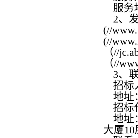
服务
2、
(//ww
(//ww
（//jc.
（//w
3、
招标
地址
招标
地址
大厦10