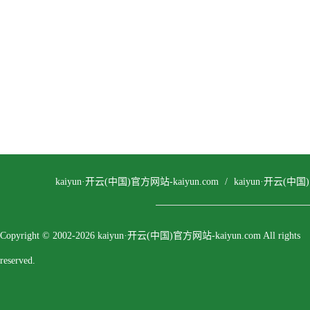
kaiyun·开云(中国)官方网站-kaiyun.com
/
kaiyun·开云(中国
Copyright © 2002-2026 kaiyun·开云(中国)官方网站-kaiyun.com All rights
reserved.