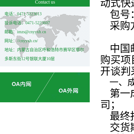
动式快
Contact us
包号
电话：0471-5223613
采购
投诉电话：0471-5223607
邮箱：imzs@cnyyxh.cn
网址：//cnyyxh.cn/
中国
地址：内蒙古自治区呼和浩特市赛罕区鄂尔
购买项
多斯东街12号银联大厦10层
开谈判
一、
第一
司；
最终报
交货