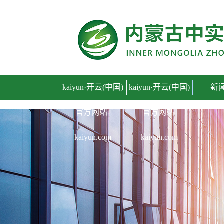
kaiyun·开云(中国)官方网站-kaiyun.com
kaiyun·开云(中国)
kaiyun·开云(中国)
新
官方网站-
官方网站-
kaiyun.com
kaiyun.com