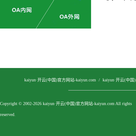
kaiyun·开云(中国)官方网站-kaiyun.com
/
kaiyun·开云(中国
Copyright © 2002-2026 kaiyun·开云(中国)官方网站-kaiyun.com All rights
reserved.