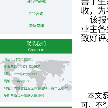
善了生
可行性研究
收，为
PPP咨询
该报
设备监理
业主各
致好评
联系我们
Contact us
电话：0471-5223613
投诉电话：0471-5223607
邮箱：imzs@cnyyxh.cn
网址：//cnyyxh.cn/
地址：内蒙古自治区呼和浩特市赛罕区鄂尔
本文
多斯东街12号银联大厦10层
可，不