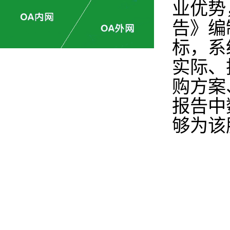
业优势
告》编
标，系
实际、
购方案
报告中
够为该