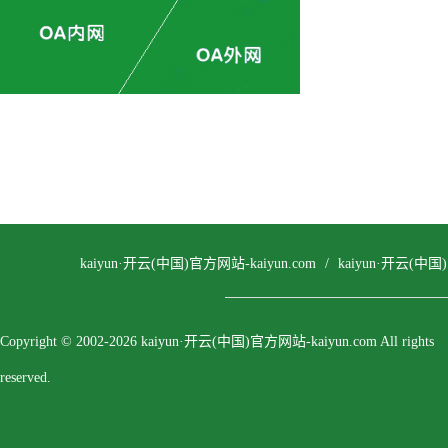
kaiyun·开云(中国)官方网站-kaiyun.com
/
kaiyun·开云(中国
Copyright © 2002-2026 kaiyun·开云(中国)官方网站-kaiyun.com All rights
reserved.