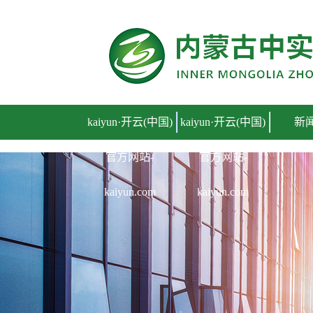
kaiyun·开云(中国)官方网站-kaiyun.com
kaiyun·开云(中国)
kaiyun·开云(中国)
新
官方网站-
官方网站-
kaiyun.com
kaiyun.com