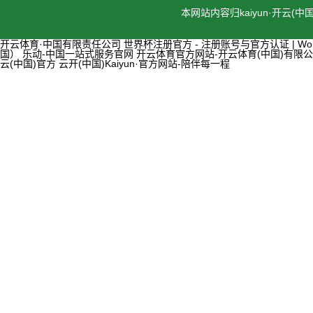
本网站内容归kaiyun·开云(
开云体育·中国有限责任公司
世界杯注册官方 - 注册账号与官方认证 | Worl
国）
乐动-中国一站式服务官网
开云体育官方网站-开云体育(中国)有限
云(中国)官方
云开(中国)Kaiyun·官方网站-陪伴每一程