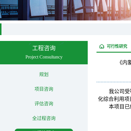
可行性研究
工程咨询
Project Consultancy
《内
规划
项目咨询
我公司受
化综合利用项
评估咨询
本项目已
全过程咨询