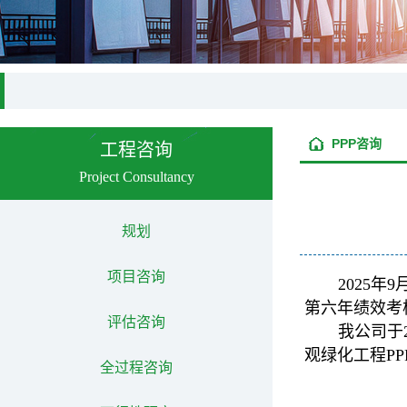
PPP咨询
工程咨询
Project Consultancy
规划
项目咨询
2025
第六年绩效考
评估咨询
我公司于
观绿化工程P
全过程咨询