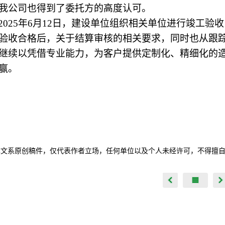
我公司也得到了委托方的高度认可。
2025
年
6
月
12
日，建设单位组织相关单位进行竣工验收
验收合格后，关于结算审核的相关要求，同时也从跟
继续以凭借专业能力，为客户提供定制化、精细化的
赢。
本文系原创稿件，仅代表作者立场，任何单位以及个人未经许可，不得擅