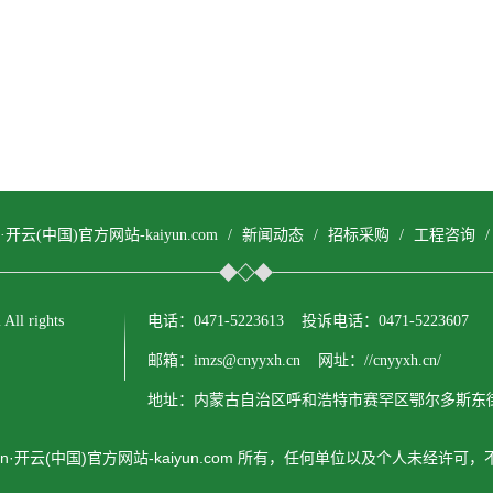
un·开云(中国)官方网站-kaiyun.com
/
新闻动态
/
招标采购
/
工程咨询
ll rights
电话：0471-5223613 投诉电话：0471-5223607
邮箱：imzs@cnyyxh.cn 网址：//cnyyxh.cn/
地址：内蒙古自治区呼和浩特市赛罕区鄂尔多斯东街
un·开云(中国)官方网站-kaiyun.com 所有，任何单位以及个人未经许