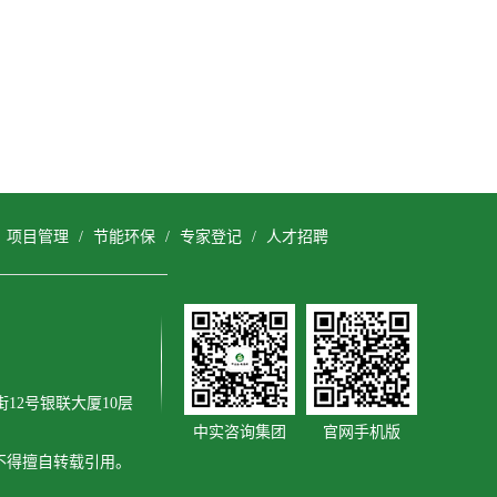
/
项目管理
/
节能环保
/
专家登记
/
人才招聘
12号银联大厦10层
中实咨询集团
官网手机版
可，不得擅自转载引用。