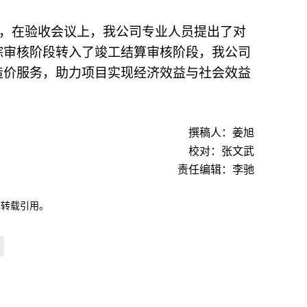
，在验收会议上，我公司专业人员提出了对
踪审核阶段转入了竣工结算审核阶段，我公司
造价服务，助力项目实现经济效益与社会效益
撰稿人：姜旭
校对：张文武
责任编辑：李驰
自转载引用。