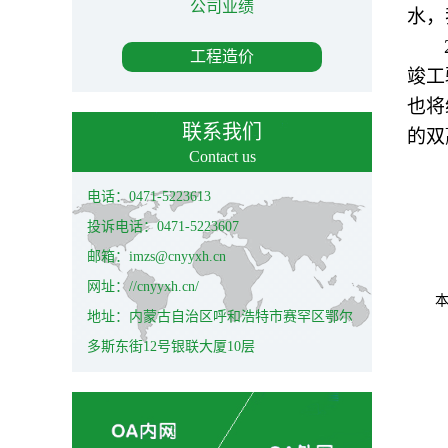
公司业绩
水，
工程造价
竣工
也将
联系我们
的双
Contact us
电话：0471-5223613
投诉电话：0471-5223607
邮箱：imzs@cnyyxh.cn
网址：//cnyyxh.cn/
地址：内蒙古自治区呼和浩特市赛罕区鄂尔
多斯东街12号银联大厦10层