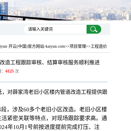
aiyun·开云(中国)官方网站-kaiyun.com
>>项目管理>>工程造价
改造工程跟踪审核、结算审核服务顺利推进
量：
6125
次
委托，对薛家湾老旧小区楼内管道改造工程提供跟
标段，涉及
60
多个老旧小区改造。老旧小区楼
生活紧密关联等特点，对现场跟踪要求高。通
024
年
10
月
1
号前按进度提前完成打压、注