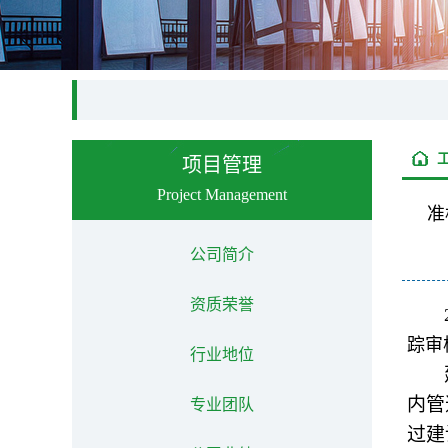
项目管理
Project Management
准
公司简介
资质荣誉
踪审
行业地位
内管
专业团队
过建