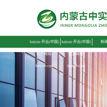
kaiyun·开云(中国)官方网站-kaiyun.com
kaiyun·开云(中国)
kaiyun·开云(中国)
新
官方网站-
官方网站-
kaiyun.com
kaiyun.com