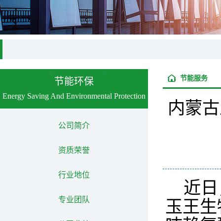
节能服务
节能环保
Energy Saving And Environmental Protection
内蒙古
公司简介
资质荣誉
行业地位
近日
专业团队
玉王生