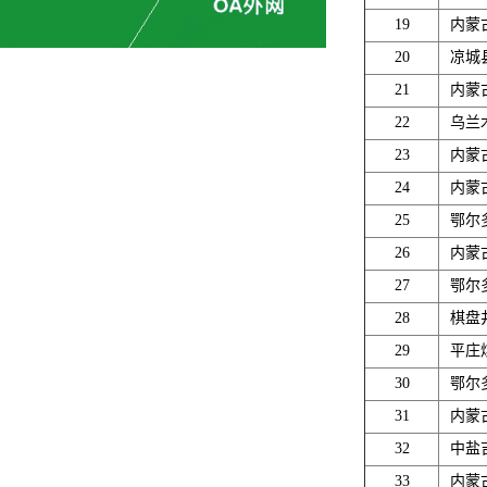
19
内蒙
20
凉城
21
内蒙
22
乌兰
23
内蒙
24
内蒙
25
鄂尔
26
内蒙
27
鄂尔
28
棋盘
29
平庄
30
鄂尔
31
内蒙
32
中盐
33
内蒙