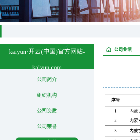
公司业绩
kaiyun·开云(中国)官方网站-
kaiyun.com
About us
公司简介
组织机构
序号
公司资质
1
内蒙
2
内蒙
公司荣誉
3
内蒙