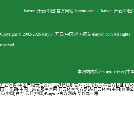
kaiyun·开云(中国)官方网站-kaiyun.com
/
kaiyun·开云(中国
Copyright © 2002-2026 kaiyun·开云(中国)官方网站-kaiyun.com All rights
reserved.
本网站内容归kaiyun·开云(
开云体育·中国有限责任公司
世界杯注册官方 - 注册账号与官方认证 | Worl
国）
乐动-中国一站式服务官网
开云体育官方网站-开云体育(中国)有限
云(中国)官方
云开(中国)Kaiyun·官方网站-陪伴每一程